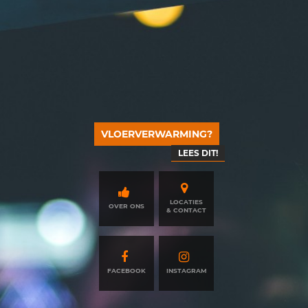
VLOERVERWARMING?
LEES DIT!
LOCATIES
OVER ONS
& CONTACT
FACEBOOK
INSTAGRAM