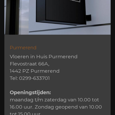
Purmerend
‌Vloeren in Huis Purmerend
Flevostraat 66A,
‌1442 PZ Purmerend
‌Tel: 0299-633701
Openingstijden:
‌maandag t/m zaterdag van 10.00 tot
16.00 uur. Zondag geopend van 10.00
tot 15.00 uur.